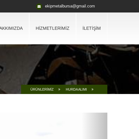
ekipmetalbursa@gmail.com
AKKIMIZDA
HİZMETLERİMİZ
İLETİŞİM
ÜRÜNLERİMİZ
HURDA ALIMI