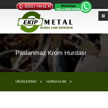
Paslanmaz Krom Hurdası
ÜRÜNLERİMİZ
HURDA ALIMI