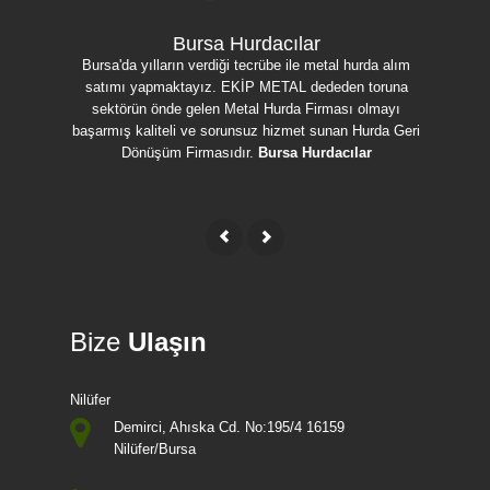
Bursa Hurdacılar
Bursa'da yılların verdiği tecrübe ile metal hurda alım
Bursa'da h
satımı yapmaktayız. EKİP METAL dededen toruna
ulaşmak iç
sektörün önde gelen Metal Hurda Firması olmayı
uygun fi
başarmış kaliteli ve sorunsuz hizmet sunan Hurda Geri
Bakır, Sa
Dönüşüm Firmasıdır.
Bursa Hurdacılar
Bize
Ulaşın
Nilüfer
Demirci, Ahıska Cd. No:195/4 16159
Nilüfer/Bursa